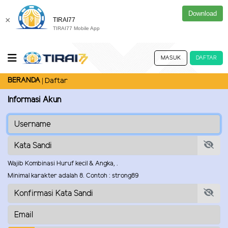
Download
×
TIRAI77
TIRAI77 Mobile App
MASUK
DAFTAR
BERANDA
Daftar
Informasi Akun
Wajib Kombinasi Huruf kecil & Angka, .
Minimal karakter adalah 8. Contoh : strong89