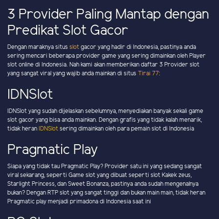
3 Provider Paling Mantap dengan
Predikat Slot Gacor
Dengan maraknya situs
slot
gacor yang hadir di Indonesia, pastinya anda
sering mencari beberapa provider game yang sering dimainkan oleh Player
slot online di Indonesia. Nah kami akan memberikan daftar 3 Provider slot
yang sangat viral yang wajib anda mainkan di situs
Tirai 77
:
IDNSlot
IDNSlot yang sudah dijelaskan sebelumnya, menyediakan banyak sekali game
slot gacor yang bisa anda mainkan. Dengan grafis yang tidak kalah menarik,
tidak heran
IDNSlot
sering dimainkan oleh para pemain slot di Indonesia
Pragmatic Play
Siapa yang tidak tau Pragmatic Play? Provider satu ini yang sedang sangat
viral sekarang, seperti Game slot yang dibuat seperti slot Kakek zeus,
Starlight Princess, dan Sweet Bonanza, pastinya anda sudah mengenalnya
bukan? Dengan RTP slot yang sangat tinggi dan bukan main main, tidak heran
Pragmatic play menjadi primadona di Indonesia saat ini