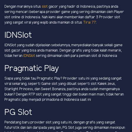
Dengan maraknya situs
slot
gacor yang hadir di Indonesia, pastinya anda
sering mencari beberapa provider game yang sering dimainkan oleh Player
slot online di Indonesia. Nah kami akan memberikan daftar 3 Provider slot
yang sangat viral yang wajib anda mainkan di situs
Tirai 77
:
IDNSlot
IDNSlot yang sudah dijelaskan sebelumnya, menyediakan banyak sekali game
slot gacor yang bisa anda mainkan. Dengan grafis yang tidak kalah menarik,
tidak heran
IDNSlot
sering dimainkan oleh para pemain slot di Indonesia
Pragmatic Play
Siapa yang tidak tau Pragmatic Play? Provider satu ini yang sedang sangat
viral sekarang, seperti Game slot yang dibuat seperti slot Kakek zeus,
Starlight Princess, dan Sweet Bonanza, pastinya anda sudah mengenalnya
bukan? Dengan RTP slot yang sangat tinggi dan bukan main main, tidak heran
Pragmatic play menjadi primadona di Indonesia saat ini
PG Slot
Pendatang baru provider slot yang satu ini, dengan grafis yang sangat
futuristik dan lain daripada yang lain, PG Slot juga sering dimainkan meskipun