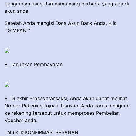
pengiriman uang dari nama yang berbeda yang ada di
akun anda.
Setelah Anda mengisi Data Akun Bank Anda, Klik
""SIMPAN""
8. Lanjutkan Pembayaran
9. Di akhir Proses transaksi, Anda akan dapat melihat
Nomor Rekening tujuan Transfer. Anda harus mengirim
ke rekening tersebut untuk memproses Pembelian
Voucher anda.
Lalu klik KONFIRMASI PESANAN.