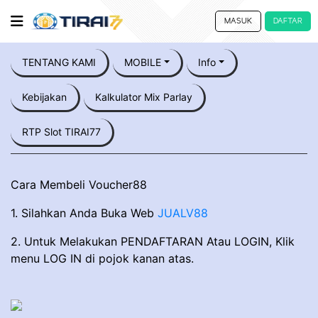
MASUK
DAFTAR
TENTANG KAMI
MOBILE
Info
Kebijakan
Kalkulator Mix Parlay
RTP Slot TIRAI77
Cara Membeli Voucher88
1. Silahkan Anda Buka Web
JUALV88
2. Untuk Melakukan PENDAFTARAN Atau LOGIN, Klik
menu LOG IN di pojok kanan atas.