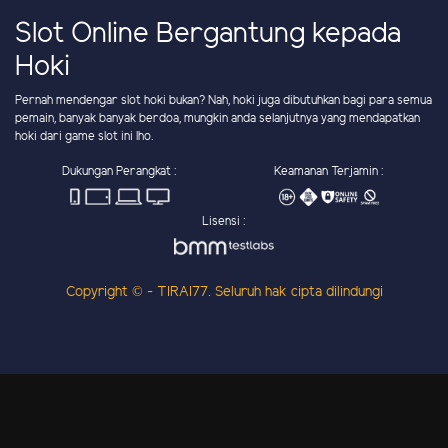
Slot Online Bergantung kepada
Hoki
Pernah mendengar slot hoki bukan? Nah, hoki juga dibutuhkan bagi para semua
pemain, banyak banyak berdoa, mungkin anda selanjutnya yang mendapatkan
hoki dari game slot ini lho.
Dukungan Perangkat :
Keamanan Terjamin :
Lisensi :
Copyright © - TIRAI77. Seluruh hak cipta dilindungi