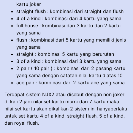
kartu joker
straight flush : kombinasi dari straight dan flush
4 of a kind : kombinasi dari 4 kartu yang sama
full house : kombinasi dari 3 kartu dan 2 kartu
yang sama
flush : kombinasi dari 5 kartu yang memiliki jenis
yang sama
straight : kombinasi 5 kartu yang berurutan
3 of a kind : kombinasi dari 3 kartu yang sama
2 pair ( 10 pair ) : kombinasi dari 2 pasang kartu
yang sama dengan catatan nilai kartu diatas 10
ace pair : kombinasi dari 2 kartu ace yang sama
Terdapat sistem NJX2 atau disebut dengan non joker
di kali 2 jadi nilai set kartu murni dari 7 kartu maka
nilai set kartu akan dikalikan 2 sistem ini hanyaberlaku
untuk set kartu 4 of a kind, straight flush, 5 of a kind,
dan royal flush.