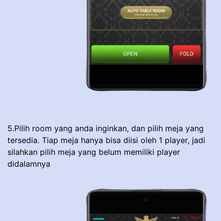
5.Pilih room yang anda inginkan, dan pilih meja yang
tersedia. Tiap meja hanya bisa diisi oleh 1 player, jadi
silahkan pilih meja yang belum memiliki player
didalamnya