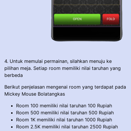
4. Untuk memulai permainan, silahkan menuju ke
pilihan meja. Setiap room memiliki nilai taruhan yang
berbeda
Berikut penjelasan mengenai room yang terdapat pada
Mickey Mouse Bolatangkas
Room 100 memiliki nilai taruhan 100 Rupiah
Room 500 memiliki nilai taruhan 500 Rupiah
Room 1K memiliki nilai taruhan 1000 Rupiah
Room 2.5K memiliki nilai taruhan 2500 Rupiah